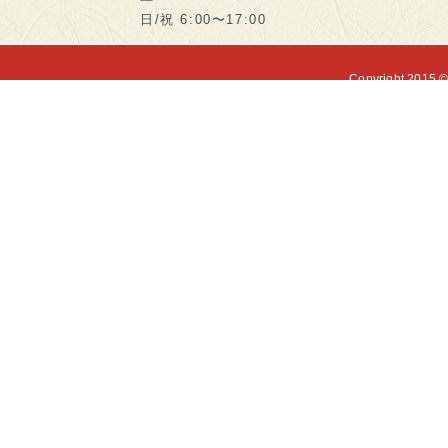
日/祝 6:00〜17:00
Copyright 2015 ©