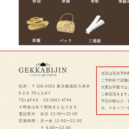
当店は完全予約
ご予約外で店舗
住所 : 〒106-0032 東京都港区六本木
大変お手数では
5-2-6 TKビル6Ｆ
ご来店頂きます
TEL&FAX : 03-3401-4744
平日の朝など、
※料金は全て税抜きとなります
せ。スタッフ一
電話受付 : 全日 12:00〜22:00
営業時間 : 月〜金 12:00〜22:00
土 6:00〜22:00