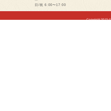
日/祝 6:00〜17:00
Copyright 2015 ©