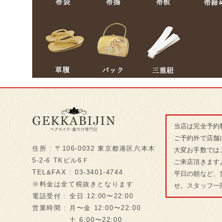
当店は完全予約
ご予約外で店舗
住所 : 〒106-0032 東京都港区六本木
大変お手数では
5-2-6 TKビル6Ｆ
ご来店頂きます
TEL&FAX : 03-3401-4744
平日の朝など、
※料金は全て税抜きとなります
せ。スタッフ一
電話受付 : 全日 12:00〜22:00
営業時間 : 月〜金 12:00〜22:00
土 6:00〜22:00