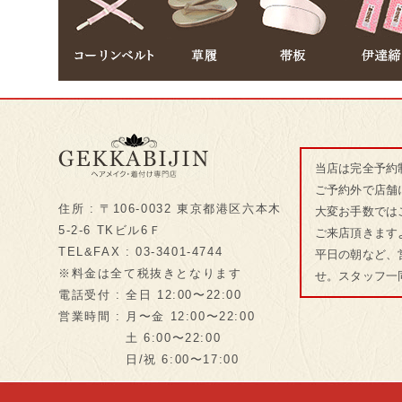
当店は完全予約
ご予約外で店舗
住所 : 〒106-0032 東京都港区六本木
大変お手数では
5-2-6 TKビル6Ｆ
ご来店頂きます
TEL&FAX : 03-3401-4744
平日の朝など、
※料金は全て税抜きとなります
せ。スタッフ一
電話受付 : 全日 12:00〜22:00
営業時間 : 月〜金 12:00〜22:00
土 6:00〜22:00
日/祝 6:00〜17:00