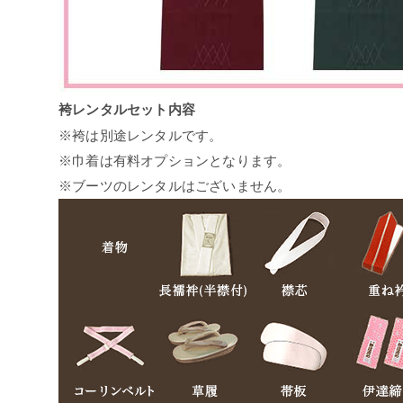
袴レンタルセット内容
※袴は別途レンタルです。
※巾着は有料オプションとなります。
※ブーツのレンタルはございません。