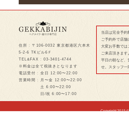
当店は完全予約
ご予約外で店舗
住所 : 〒106-0032 東京都港区六本木
大変お手数では
5-2-6 TKビル6Ｆ
ご来店頂きます
TEL&FAX : 03-3401-4744
平日の朝など、
※料金は全て税抜きとなります
せ。スタッフ一
電話受付 : 全日 12:00〜22:00
営業時間 : 月〜金 12:00〜22:00
土 6:00〜22:00
日/祝 6:00〜17:00
Copyright 2015 ©