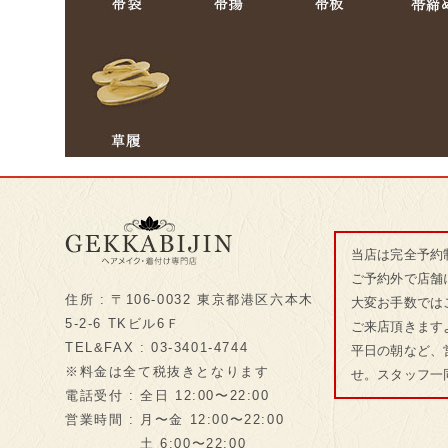
当店は完全予約
ご予約外で店舗
住所 : 〒106-0032 東京都港区六本木
大変お手数では
5-2-6 TKビル6Ｆ
ご来店頂きます
TEL&FAX : 03-3401-4744
平日の朝など、
※料金は全て税抜きとなります
せ。スタッフ一
電話受付 : 全日 12:00〜22:00
営業時間 : 月〜金 12:00〜22:00
土 6:00〜22:00