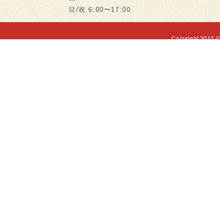
日/祝 6:00〜17:00
Copyright 2015 ©